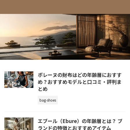
ポレーヌの財布はどの年齢層におすす
め？おすすめモデルと口コミ・評判ま
とめ
bag-shoes
エブール（Ebure）の年齢層とは？ ブ
ランドの特徴とおすすめアイテム