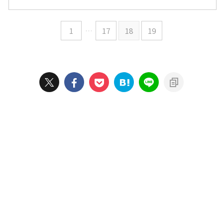
1
…
17
18
19