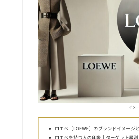
イメージ
ロエベ（LOEWE）のブランドイメージ
ロエベを持つ人の印象｜ターゲット層別