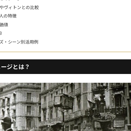
やヴィトンとの比較
人の特徴
価値
3
ズ・シーン別活用例
メージとは？