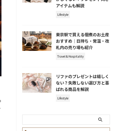
アイテムも解説
Lifestyle
東京駅で買える佃煮のお土産
おすすめ｜日持ち・常温・改
札内の売り場も紹介
Travel & Hospitality
リファのプレゼントは嬉しく
ない？失敗しない選び方と喜
ばれる商品を解説
Lifestyle
っ
テ