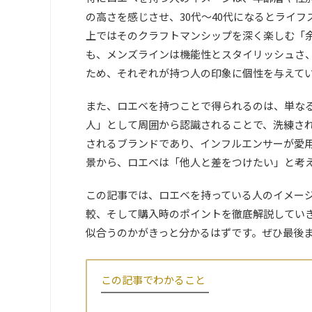
の高さを感じさせ、30代～40代になるとライ
上ではそのクラフトマンシップを深く楽しむ「
も、メンズラインは機能性とスタイリッシュさ
ため、それぞれが持つ人の印象に個性を与えて
また、ロエベを持つことで得られるのは、単な
人」として周囲から認識されることで、洗練され
されるブランドであり、インフルエンサーが愛
景から、ロエベは「他人と差をつけたい」と考
この記事では、ロエベを持っている人のイメー
較、そして購入時のポイントを徹底解説してい
似合うのかがきっと分かるはずです。ぜひ最後
この記事でわかること