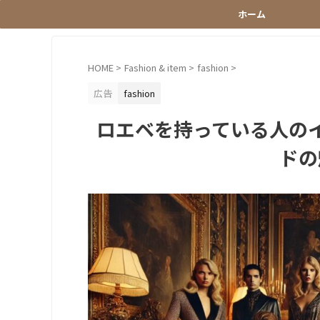
ホーム
HOME
>
Fashion & item
>
fashion
>
広告
fashion
ロエベを持っている人の
ドの