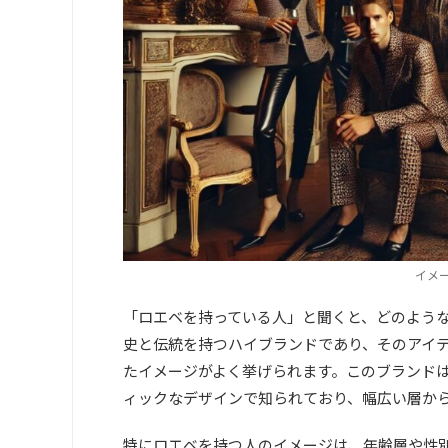
イメージ
「ロエベを持っている人」と聞くと、どのような
史と伝統を持つハイブランドであり、そのアイ
たイメージがよく挙げられます。このブランド
ィックなデザインで知られており、幅広い層か
特にロエベを持つ人のイメージは、年齢層や性別