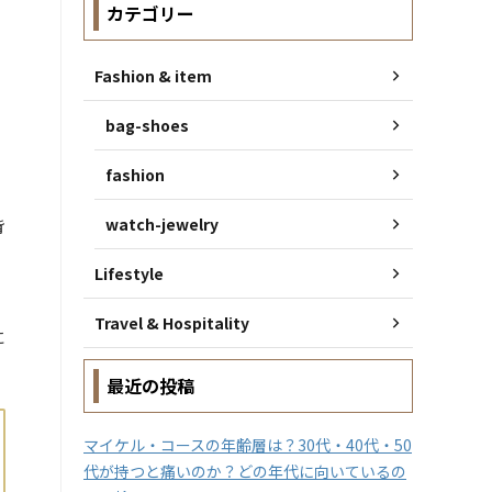
カテゴリー
Fashion & item
bag-shoes
fashion
watch-jewelry
背
Lifestyle
Travel & Hospitality
に
最近の投稿
マイケル・コースの年齢層は？30代・40代・50
代が持つと痛いのか？どの年代に向いているの