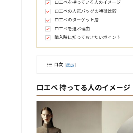
ロエベを持っている人のイメージ
ロエベの人気バッグの特徴比較
ロエベのターゲット層
ロエベを選ぶ理由
購入時に知っておきたいポイント
目次
[
表示
]
ロエベ 持ってる人のイメー