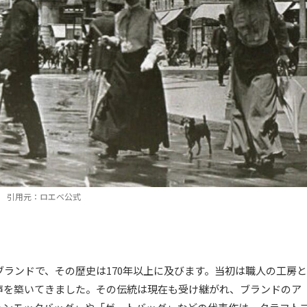
引用元：ロエベ公式
ブランドで、その歴史は170年以上に及びます。当初は職人の工房と
声を築いてきました。その伝統は現在も受け継がれ、ブランドのア