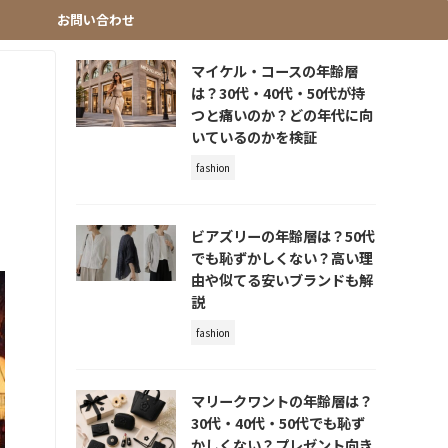
お問い合わせ
マイケル・コースの年齢層
は？30代・40代・50代が持
つと痛いのか？どの年代に向
いているのかを検証
fashion
ビアズリーの年齢層は？50代
でも恥ずかしくない？高い理
由や似てる安いブランドも解
説
fashion
マリークワントの年齢層は？
30代・40代・50代でも恥ず
かしくない？プレゼント向き