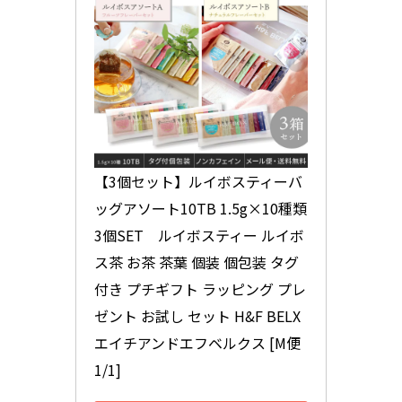
【3個セット】ルイボスティーバ
ッグアソート10TB 1.5g×10種類 
3個SET　ルイボスティー ルイボ
ス茶 お茶 茶葉 個装 個包装 タグ
付き プチギフト ラッピング プレ
ゼント お試し セット H&F BELX 
エイチアンドエフベルクス [M便 
1/1]