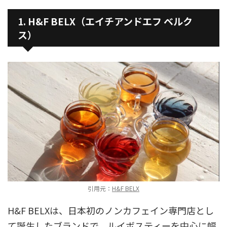
1. H&F BELX（エイチアンドエフ ベルク
ス）
引用元：
H&F BELX
H&F BELXは、日本初のノンカフェイン専門店とし
て誕生したブランドで、ルイボスティーを中心に幅