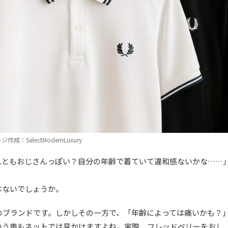
作成：SelectModernLuxury
れともおじさんっぽい？自分の年齢で着ていて違和感ないかな……
はないでしょうか。
のブランドです。しかしその一方で、「年齢によっては痛いかも？
いう声もネットでは見かけますよね。実際、フレッドペリーをおし