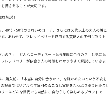
トを押さえることが大切です。
徹底解説！
ら、40代・50代のきれいめコーデ、さらには60代以上の大人の着こ
ます。あわせて、フレッドペリーを愛用する芸能人の実例も取り上
いいの？」「どんなコーディネートなら年齢に合うの？」と気にな
、フレッドペリーが似合う人の特徴もわかりやすく解説していきま
は、購入前に「本当に自分に合うか？」を確かめたいという不安を
この記事ではリアルな年齢別の着こなし実例をたっぷり盛り込みま
ペリーはどんな世代でも自然に、自分らしく楽しめるブランドで