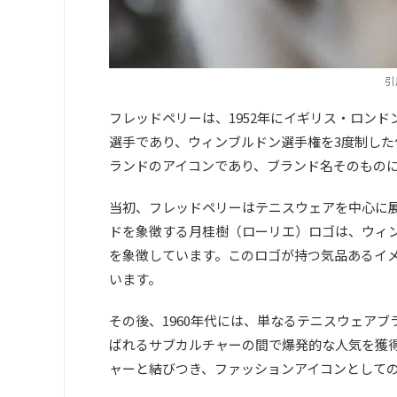
引
フレッドペリーは、1952年にイギリス・ロン
選手であり、ウィンブルドン選手権を3度制し
ランドのアイコンであり、ブランド名そのもの
当初、フレッドペリーはテニスウェアを中心に
ドを象徴する月桂樹（ローリエ）ロゴは、ウィ
を象徴しています。このロゴが持つ気品あるイ
います。
その後、1960年代には、単なるテニスウェアブ
ばれるサブカルチャーの間で爆発的な人気を獲
ャーと結びつき、ファッションアイコンとして