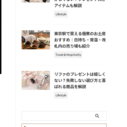
アイテムも解説
Lifestyle
東京駅で買える佃煮のお土産
おすすめ｜日持ち・常温・改
札内の売り場も紹介
Travel & Hospitality
リファのプレゼントは嬉しく
ない？失敗しない選び方と喜
ばれる商品を解説
」
Lifestyle
」