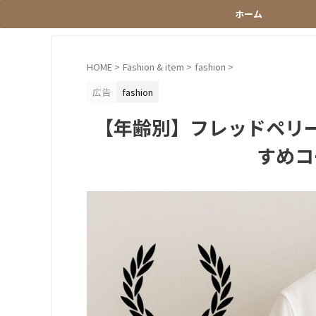
ホーム
HOME
>
Fashion & item
>
fashion
>
広告
fashion
【年齢別】フレッドペリ
すめコ