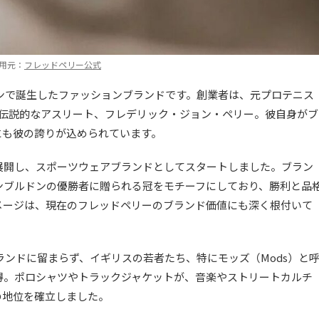
用元：
フレッドペリー公式
ドンで誕生したファッションブランドです。創業者は、元プロテニス
た伝説的なアスリート、フレデリック・ジョン・ペリー。彼自身がブ
にも彼の誇りが込められています。
展開し、スポーツウェアブランドとしてスタートしました。ブラン
ンブルドンの優勝者に贈られる冠をモチーフにしており、勝利と品
メージは、現在のフレッドペリーのブランド価値にも深く根付いて
ランドに留まらず、イギリスの若者たち、特にモッズ（Mods）と
得。ポロシャツやトラックジャケットが、音楽やストリートカルチ
の地位を確立しました。