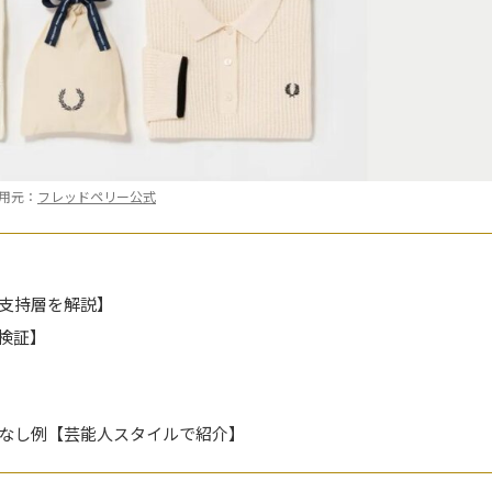
用元：
フレッドペリー公式
支持層を解説】
検証】
なし例【芸能人スタイルで紹介】