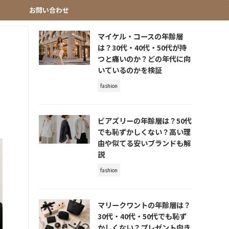
お問い合わせ
マイケル・コースの年齢層
は？30代・40代・50代が持
つと痛いのか？どの年代に向
いているのかを検証
fashion
ビアズリーの年齢層は？50代
でも恥ずかしくない？高い理
由や似てる安いブランドも解
説
fashion
マリークワントの年齢層は？
30代・40代・50代でも恥ず
かしくない？プレゼント向き