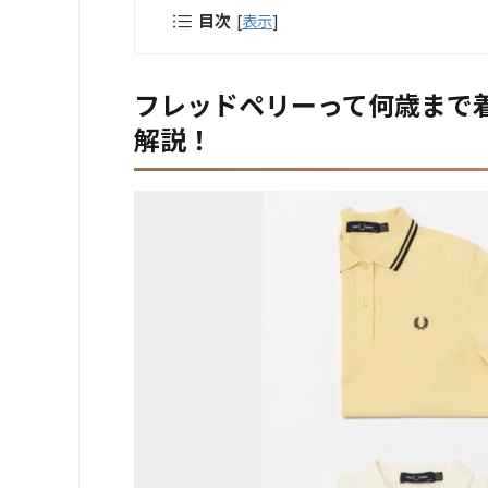
目次
[
表示
]
フレッドペリーって何歳まで
解説！