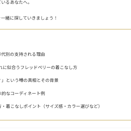
ているあなたへ。
を一緒に探していきましょう！
年代別の支持される理由
れぞれに似合うフレッドペリーの着こなし方
？」という噂の真相とその背景
体的なコーディネート例
方・着こなしポイント（サイズ感・カラー選びなど）