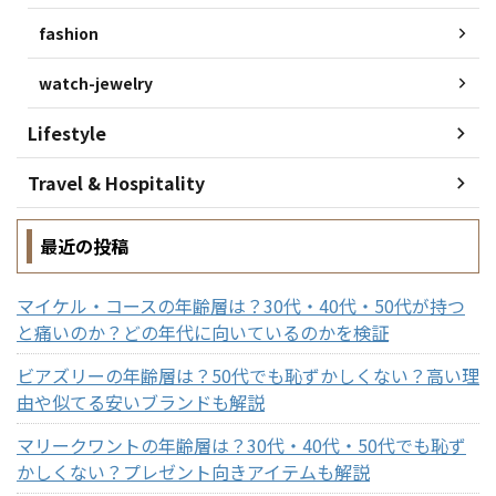
fashion
watch-jewelry
Lifestyle
Travel & Hospitality
最近の投稿
マイケル・コースの年齢層は？30代・40代・50代が持つ
と痛いのか？どの年代に向いているのかを検証
ビアズリーの年齢層は？50代でも恥ずかしくない？高い理
由や似てる安いブランドも解説
マリークワントの年齢層は？30代・40代・50代でも恥ず
かしくない？プレゼント向きアイテムも解説