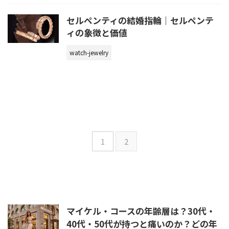
セルペンティの結婚指輪｜セルペンテ
ィの象徴と価値
watch-jewelry
1
2
マイケル・コースの年齢層は？30代・
40代・50代が持つと痛いのか？どの年