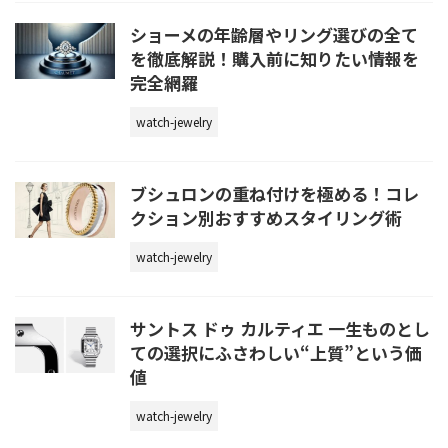
ショーメの年齢層やリング選びの全て
を徹底解説！購入前に知りたい情報を
完全網羅
watch-jewelry
ブシュロンの重ね付けを極める！コレ
クション別おすすめスタイリング術
watch-jewelry
サントス ドゥ カルティエ 一生ものとし
ての選択にふさわしい“上質”という価
値
watch-jewelry