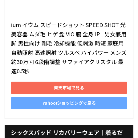
ium イウム スピードショット SPEED SHOT 光
美容器 ムダ毛 ヒゲ 髭 VIO 脇 全身 IPL 男女兼用 
脚 男性向け 剛毛 冷却機能 低刺激 時短 家庭用 
自動照射 高速照射 ツルスベ ハイパワー メンズ 
約30万回 6段階調整 サファイアクリスタル 最
速0.5秒
楽天市場で見る
Yahoo!ショッピングで見る
シックスパッド リカバリーウェア｜着るだ