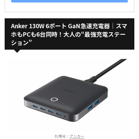
Anker 130W 6ポート GaN急速充電器｜スマ
ホもPCも6台同時！大人の“最強充電ステー
ション”
引用元：
アンカー