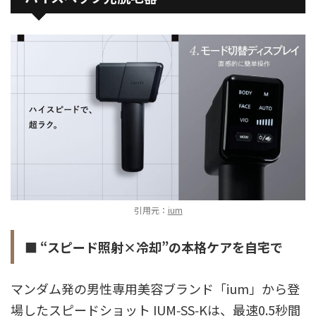
引用元：
ium
■ “スピード照射×冷却”の本格ケアを自宅で
マンダム発の男性専用美容ブランド「ium」から登
場したスピードショット IUM‑SS‑Kは、最速0.5秒間