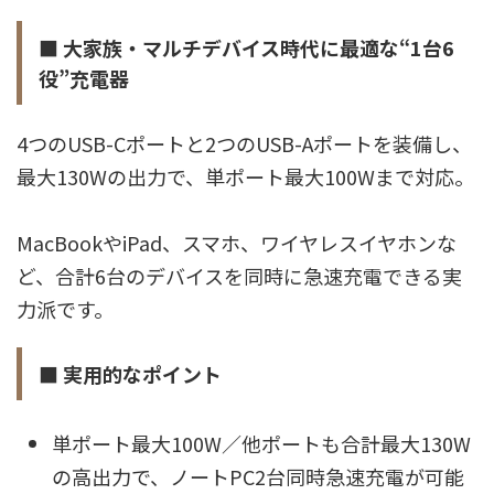
■ 大家族・マルチデバイス時代に最適な“1台6
役”充電器
4つのUSB-Cポートと2つのUSB-Aポートを装備し、
最大130Wの出力で、単ポート最大100Wまで対応。
MacBookやiPad、スマホ、ワイヤレスイヤホンな
ど、合計6台のデバイスを同時に急速充電できる実
力派です。
■ 実用的なポイント
単ポート最大100W／他ポートも合計最大130W
の高出力で、ノートPC2台同時急速充電が可能