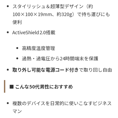
スタイリッシュ＆超薄型デザイン（約
100×100×19mm、約320g）で持ち運びにも
便利
ActiveShield 2.0搭載
高精度温度管理
過熱・過電圧から24時間端末を保護
取り外し可能な電源コード付き
で取り回し自由
■ こんな50代男性におすすめ
複数のデバイスを日常的に使いこなすビジネス
マン