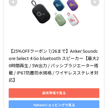
【25%OFFクーポン 7/26まで】Anker Soundc
ore Select 4 Go bluetooth スピーカー【最大2
0時間再生 / 5W出力 / パッシブラジエーター搭
載 / IP67防塵防水規格 / ワイヤレスステレオ対
応】
楽天市場で見る
Yahoo!ショッピングで見る